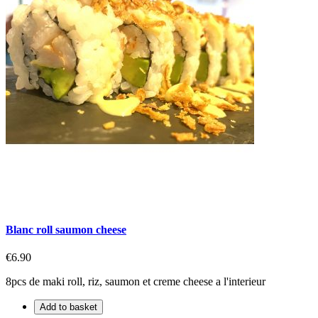
Blanc roll saumon cheese
€6.90
8pcs de maki roll, riz, saumon et creme cheese a l'interieur
Add to basket