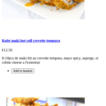
Kobé maki hot roll crevette tempura
€12.50
8-10pcs de maki frit au crevette tempura, mayo spicy, asperge, et
crème cheese a l'exterieur
Add to basket