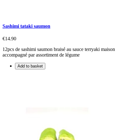
Sashimi tataki saumon
€14.90
12pcs de sashimi saumon braisé au sauce terryaki maison
accompagné par assortiment de légume
Add to basket