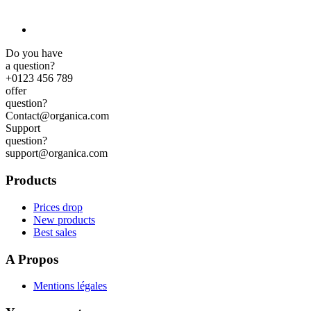
Do you have
a question?
+0123 456 789
offer
question?
Contact@organica.com
Support
question?
support@organica.com
Products
Prices drop
New products
Best sales
A Propos
Mentions légales