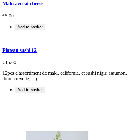
Maki avocat cheese
€5.00
Add to basket
Plateau sushi 12
€15.00
12pcs d'assortiment de maki, california, et sushi nigiri (saumon,
thon, crevette,....)
Add to basket