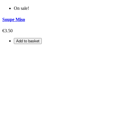
On sale!
Soupe Miso
€3.50
Add to basket