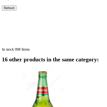
In stock
998 Items
16 other products in the same category: