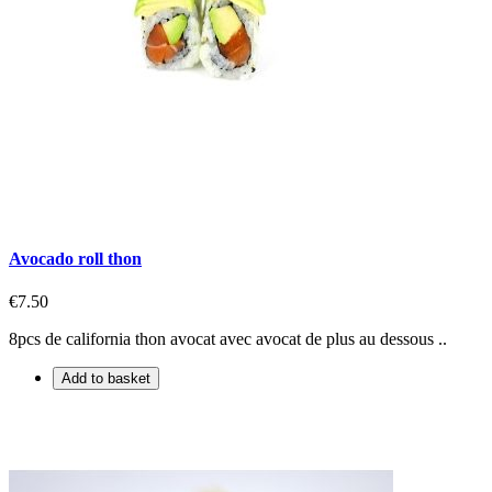
Avocado roll thon
€7.50
8pcs de california thon avocat avec avocat de plus au dessous ..
Add to basket