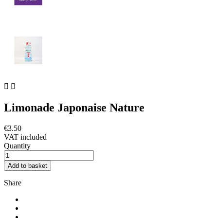


Limonade Japonaise Nature
€3.50
VAT included
Quantity
Add to basket
Share