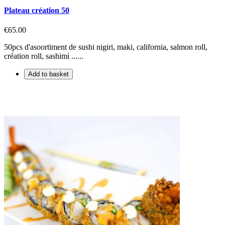
Plateau création 50
€65.00
50pcs d'asoortiment de sushi nigiri, maki, california, salmon roll,
création roll, sashimi ......
Add to basket