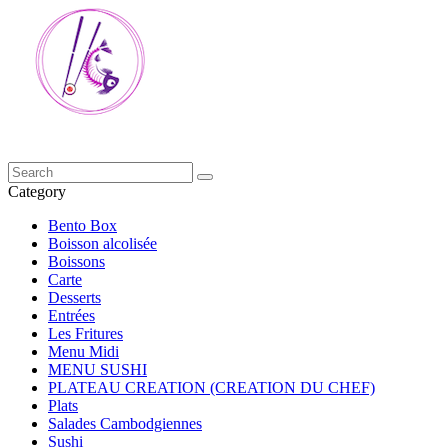
Category
Bento Box
Boisson alcolisée
Boissons
Carte
Desserts
Entrées
Les Fritures
Menu Midi
MENU SUSHI
PLATEAU CREATION (CREATION DU CHEF)
Plats
Salades Cambodgiennes
Sushi