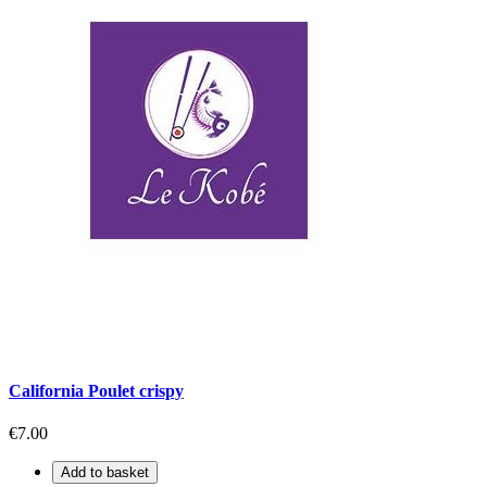
California Poulet crispy
€7.00
Add to basket