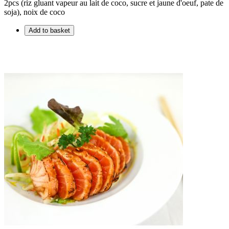
2pcs (riz gluant vapeur au lait de coco, sucre et jaune d'oeuf, pate de
soja), noix de coco
Add to basket