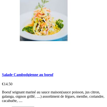
Salade Cambodgienne au boeuf
€14.50
Boeuf seignant mariné au sauce maison(sauce poisson, jus citron,
galanga, oignon grillé, ....) assortiment de légues, menthe, coriandre,
cacahuète, ....