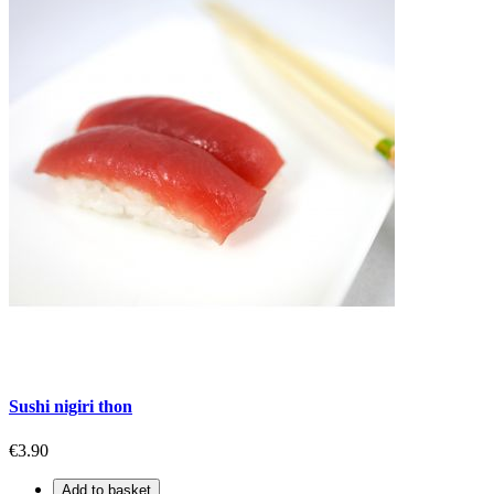
Sushi nigiri thon
€3.90
Add to basket