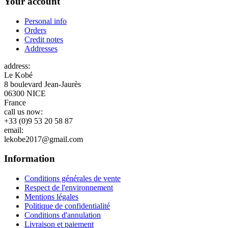
Your account
Personal info
Orders
Credit notes
Addresses
address:
Le Kobé
8 boulevard Jean-Jaurès
06300 NICE
France
call us now:
+33 (0)9 53 20 58 87
email:
lekobe2017@gmail.com
Information
Conditions générales de vente
Respect de l'environnement
Mentions légales
Politique de confidentialité
Conditions d'annulation
Livraison et paiement