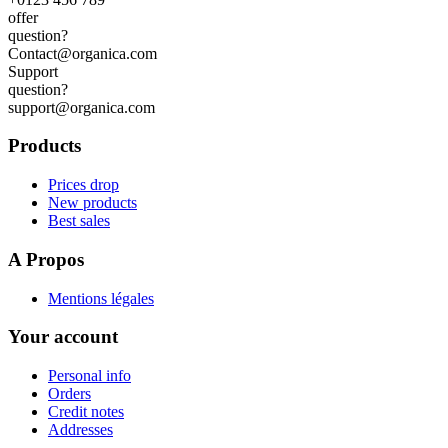
offer
question?
Contact@organica.com
Support
question?
support@organica.com
Products
Prices drop
New products
Best sales
A Propos
Mentions légales
Your account
Personal info
Orders
Credit notes
Addresses