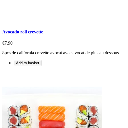
Avocado roll crevette
€7.90
8pcs de california crevette avocat avec avocat de plus au dessous
Add to basket