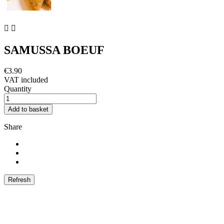


SAMUSSA BOEUF
€3.90
VAT included
Quantity
Add to basket
Share