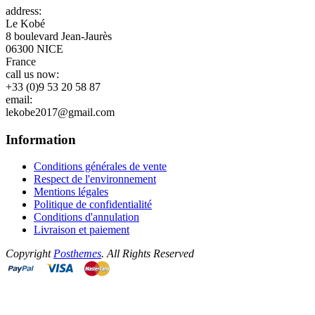
address:
Le Kobé
8 boulevard Jean-Jaurès
06300 NICE
France
call us now:
+33 (0)9 53 20 58 87
email:
lekobe2017@gmail.com
Information
Conditions générales de vente
Respect de l'environnement
Mentions légales
Politique de confidentialité
Conditions d'annulation
Livraison et paiement
Copyright
Posthemes
. All Rights Reserved