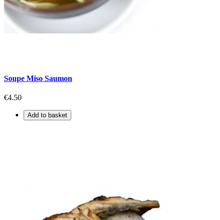
Soupe Miso Saumon
€4.50
Add to basket