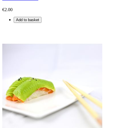
€2.00
Add to basket