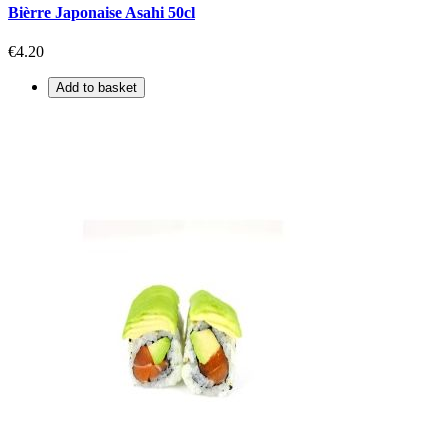
Bièrre Japonaise Asahi 50cl
€4.20
Add to basket