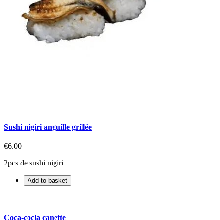
Sushi nigiri anguille grillée
€6.00
2pcs de sushi nigiri
Add to basket
Coca-cocla canette