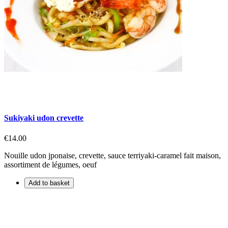
Sukiyaki udon crevette
€14.00
Nouille udon jponaise, crevette, sauce terriyaki-caramel fait maison,
assortiment de légumes, oeuf
Add to basket