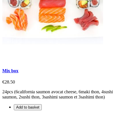
Mix box
€28.50
24pcs (6california saumon avocat cheese, 6maki thon, 4sushi
saumon, 2sushi thon, 3sashimi saumon et 3sashimi thon)
Add to basket