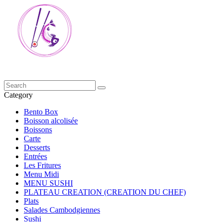
Category
Bento Box
Boisson alcolisée
Boissons
Carte
Desserts
Entrées
Les Fritures
Menu Midi
MENU SUSHI
PLATEAU CREATION (CREATION DU CHEF)
Plats
Salades Cambodgiennes
Sushi