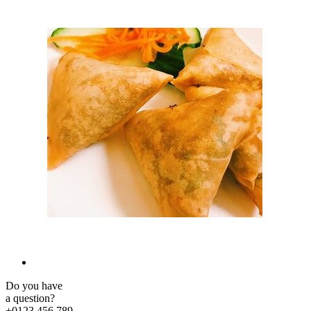
Do you have
a question?
+0123 456 789