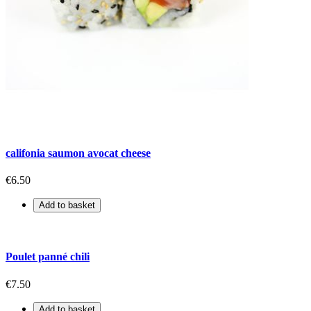
califonia saumon avocat cheese
€6.50
Add to basket
Poulet panné chili
€7.50
Add to basket