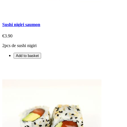
Sushi nigiri saumon
€3.90
2pcs de sushi nigiri
Add to basket