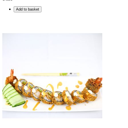
Add to basket