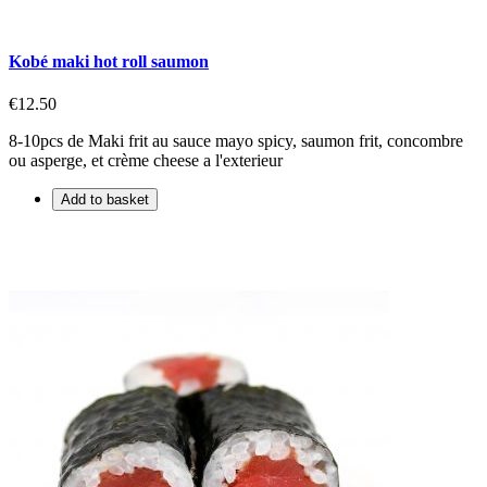
Kobé maki hot roll saumon
€12.50
8-10pcs de Maki frit au sauce mayo spicy, saumon frit, concombre
ou asperge, et crème cheese a l'exterieur
Add to basket