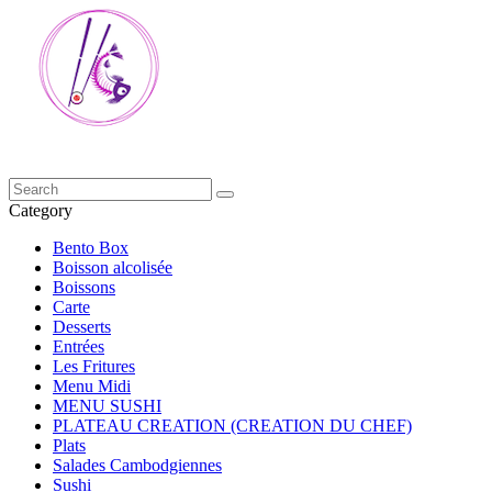
Category
Bento Box
Boisson alcolisée
Boissons
Carte
Desserts
Entrées
Les Fritures
Menu Midi
MENU SUSHI
PLATEAU CREATION (CREATION DU CHEF)
Plats
Salades Cambodgiennes
Sushi