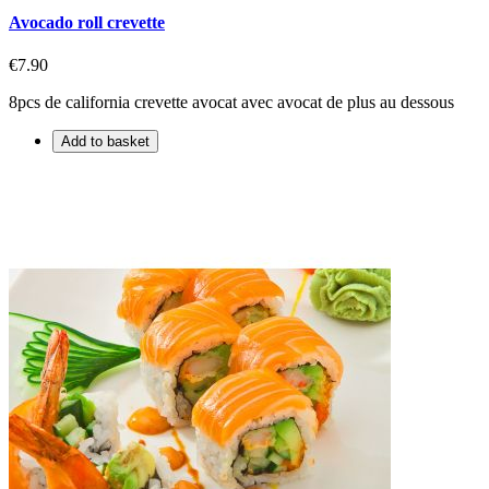
Avocado roll crevette
€7.90
8pcs de california crevette avocat avec avocat de plus au dessous
Add to basket