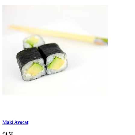
Maki Avocat
€4.50