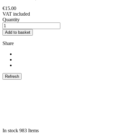
€15.00
VAT included
Quantity
Add to basket
Share
In stock
983 Items