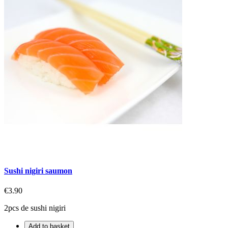
Sushi nigiri saumon
€3.90
2pcs de sushi nigiri
Add to basket