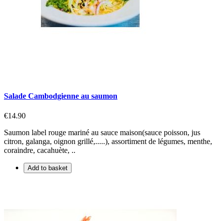
Salade Cambodgienne au saumon
€14.90
Saumon label rouge mariné au sauce maison(sauce poisson, jus
citron, galanga, oignon grillé,.....), assortiment de légumes, menthe,
coraindre, cacahuète, ..
Add to basket