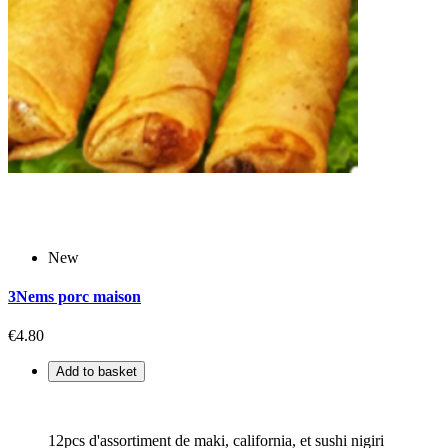
New
3Nems porc maison
€4.80
Add to basket
12pcs d'assortiment de maki, california, et sushi nigiri