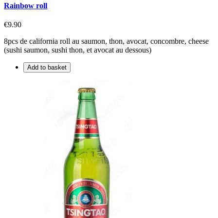
Rainbow roll
€9.90
8pcs de california roll au saumon, thon, avocat, concombre, cheese
(sushi saumon, sushi thon, et avocat au dessous)
Add to basket