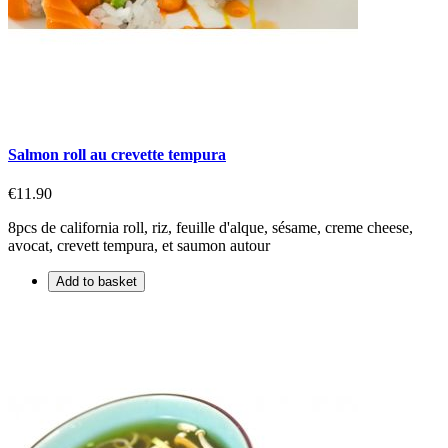
Salmon roll au crevette tempura
€11.90
8pcs de california roll, riz, feuille d'alque, sésame, creme cheese,
avocat, crevett tempura, et saumon autour
Add to basket