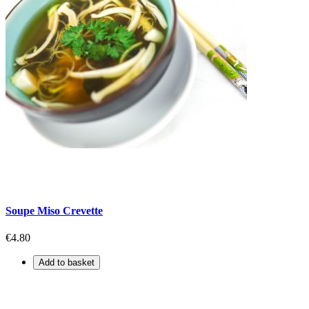
Soupe Miso Crevette
€4.80
Add to basket