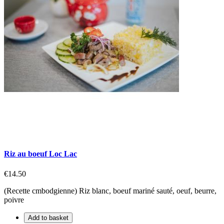
Riz au boeuf Loc Lac
€14.50
(Recette cmbodgienne) Riz blanc, boeuf mariné sauté, oeuf, beurre,
poivre
Add to basket