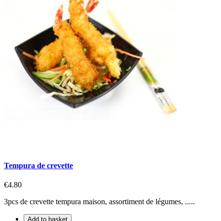
Tempura de crevette
€4.80
3pcs de crevette tempura maison, assortiment de légumes, .....
Add to basket