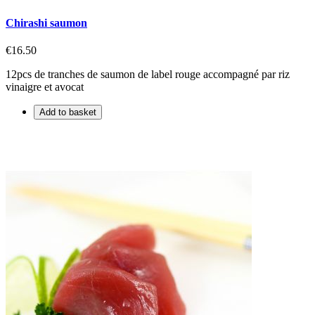
Chirashi saumon
€16.50
12pcs de tranches de saumon de label rouge accompagné par riz
vinaigre et avocat
Add to basket