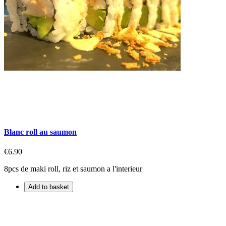
Blanc roll au saumon
€6.90
8pcs de maki roll, riz et saumon a l'interieur
Add to basket