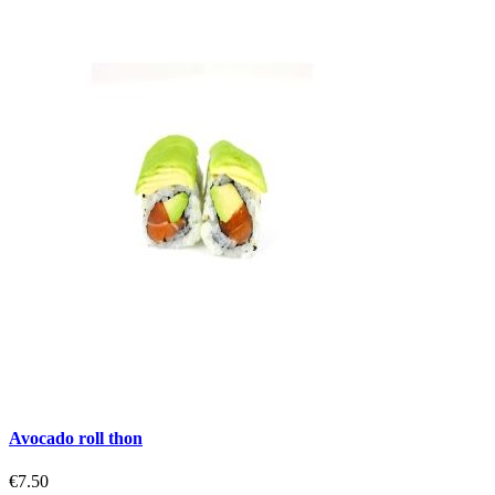
Avocado roll thon
€7.50