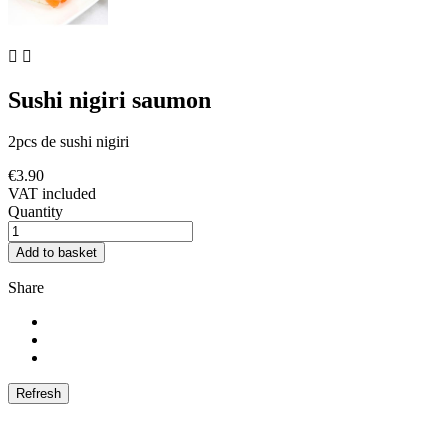


Sushi nigiri saumon
2pcs de sushi nigiri
€3.90
VAT included
Quantity
Add to basket
Share