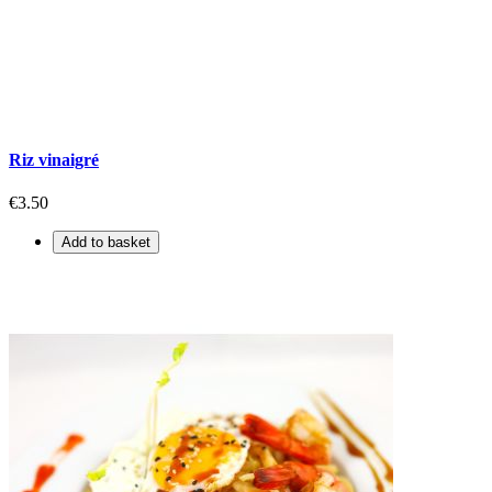
Riz vinaigré
€3.50
Add to basket