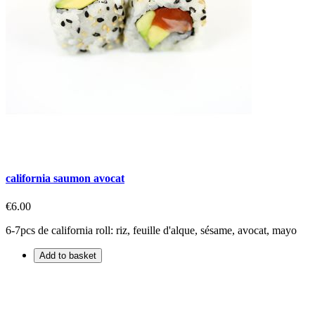
california saumon avocat
€6.00
6-7pcs de california roll: riz, feuille d'alque, sésame, avocat, mayo
Add to basket