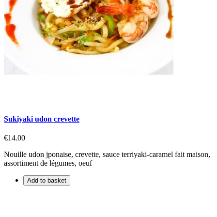
Sukiyaki udon crevette
€14.00
Nouille udon jponaise, crevette, sauce terriyaki-caramel fait maison,
assortiment de légumes, oeuf
Add to basket