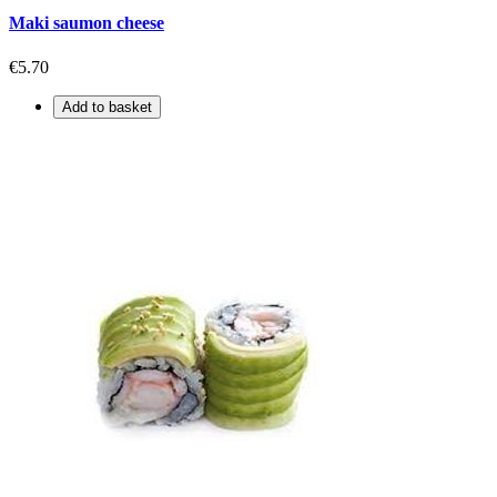
Maki saumon cheese
€5.70
Add to basket