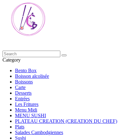
Category
Bento Box
Boisson alcolisée
Boissons
Carte
Desserts
Entrées
Les Fritures
Menu Midi
MENU SUSHI
PLATEAU CREATION (CREATION DU CHEF)
Plats
Salades Cambodgiennes
Sushi