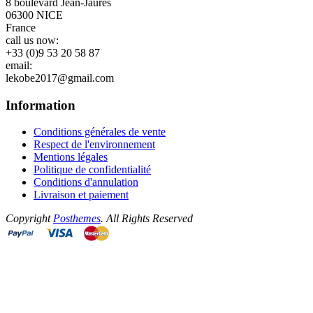
8 boulevard Jean-Jaurès
06300 NICE
France
call us now:
+33 (0)9 53 20 58 87
email:
lekobe2017@gmail.com
Information
Conditions générales de vente
Respect de l'environnement
Mentions légales
Politique de confidentialité
Conditions d'annulation
Livraison et paiement
Copyright
Posthemes
. All Rights Reserved