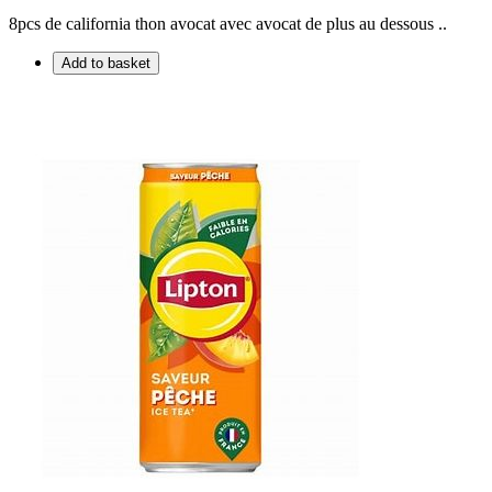
8pcs de california thon avocat avec avocat de plus au dessous ..
Add to basket