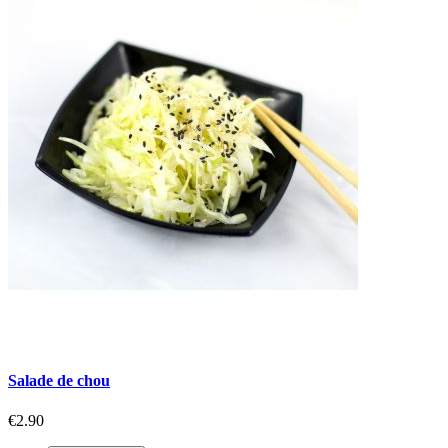
Salade de chou
€2.90