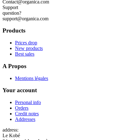
Contact@organica.com
Support
question?
support@organica.com
Products
Prices drop
New products
Best sales
A Propos
Mentions légales
Your account
Personal info
Orders
Credit notes
Addresses
address:
Le Kobé