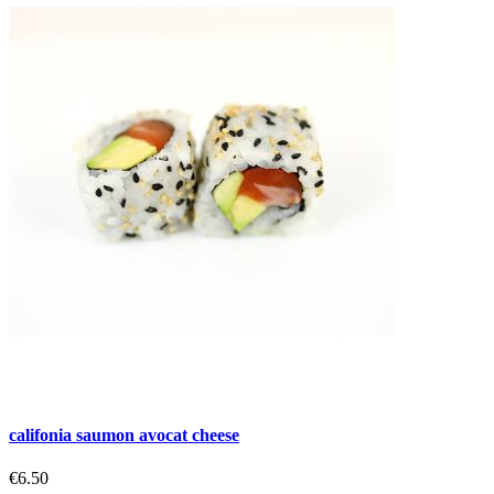
califonia saumon avocat cheese
€6.50