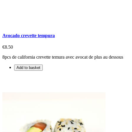
Avocado crevette tempura
€8.50
8pcs de california crevette temura avec avocat de plus au dessous
Add to basket